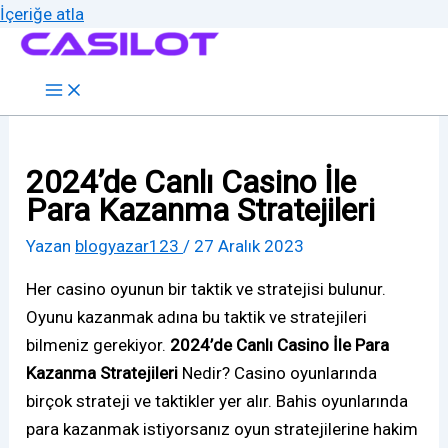
İçeriğe atla
2024’de Canlı Casino İle
Para Kazanma Stratejileri
Yazan
blogyazar123
/
27 Aralık 2023
Her casino oyunun bir taktik ve stratejisi bulunur.
Oyunu kazanmak adına bu taktik ve stratejileri
bilmeniz gerekiyor.
2024’de Canlı Casino İle Para
Kazanma Stratejileri
Nedir? Casino oyunlarında
birçok strateji ve taktikler yer alır. Bahis oyunlarında
para kazanmak istiyorsanız oyun stratejilerine hakim