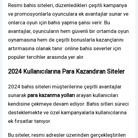
Resmi bahis siteleri, düzenledikleri çeşitli kampanya
ve promosyonlarla oyunculara ek avantajlar sunar ve
onlarca oyun için bahis yapma şansı verir. Bu
avantajlar, oyuncuların hem güvenli bir ortamda oyun
oynamasına hem de çeşitli bonuslarla kazançlarını
artırmasına olanak tanır. online bahis severler için
popüler tercihler arasında yer alır.
2024 Kullanıcılarına Para Kazandıran Siteler
2024 bahis siteleri müşterilerine çeşitli avantajlar
sunarak
para kazanma yolları
arayan kullanıcıları
kendisine çekmeye devam ediyor. Bahis sitleri süreci
desteklemekte ve özel kampanyalarla kullanıcılarına
ek fırsatlar tanıyor.
Bu siteler, resmi adresler üzerinden gerçekleştirilen