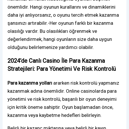
önemlidir. Hangi oyunun kurallarını ve dinamiklerini
daha iyi anlıyorsanız, o oyunu tercih etmek kazanma
şansınızı artırabilir.-Her oyunun farklı bir kazanma
olasılığı vardır. Bu olasılıkları öğrenmek ve
değerlendirmek, hangi oyunların size daha uygun
olduğunu belirlemenize yardımcı olabilir.
2024’de Canlı Casino İle Para Kazanma
Stratejileri: Para Yönetimi Ve Risk Kontrolü
Para kazanma yolları
ararken risk kontrolü yapmanız
kazanmak adına önemlidir. Online casinolarda para
yönetimi ve risk kontrolü, başarılı bir oyun deneyimi
için kritik öneme sahiptir. Oyun başlamadan önce,
kazanma veya kaybetme hedefleri belirleyin.
Belirli bir kazanç miktarına veya belirli bir kayıp