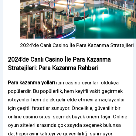
2024’de Canlı Casino İle Para Kazanma Stratejileri
2024’de Canlı Casino İle Para Kazanma
Stratejileri: Para Kazanma Rehberi
Para kazanma yolları
için casino oyunları oldukça
popülerdir. Bu popülerlik, hem keyifli vakit geçirmek
isteyenler hem de ek gelir elde etmeyi amaçlayanlar
için çeşitli fırsatlar sunuyor. Öncelikle, güvenilir bir
online casino sitesi seçmek büyük önem taşır. Online
oyun siteleri arasında çok sayıda seçenek bulunsa
da, hepsi aynı kaliteyi ve güvenilirliği sunmuyor.