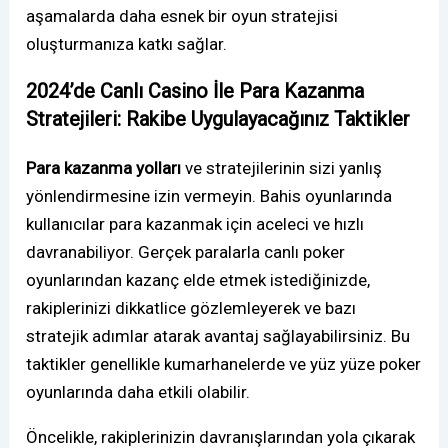
aşamalarda daha esnek bir oyun stratejisi
oluşturmanıza katkı sağlar.
2024’de Canlı Casino İle Para Kazanma
Stratejileri: Rakibe Uygulayacağınız Taktikler
Para kazanma yolları
ve stratejilerinin sizi yanlış
yönlendirmesine izin vermeyin. Bahis oyunlarında
kullanıcılar para kazanmak için aceleci ve hızlı
davranabiliyor. Gerçek paralarla canlı poker
oyunlarından kazanç elde etmek istediğinizde,
rakiplerinizi dikkatlice gözlemleyerek ve bazı
stratejik adımlar atarak avantaj sağlayabilirsiniz. Bu
taktikler genellikle kumarhanelerde ve yüz yüze poker
oyunlarında daha etkili olabilir.
Öncelikle, rakiplerinizin davranışlarından yola çıkarak