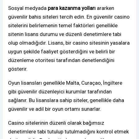
Sosyal medyada
para kazanma yolları
ararken
güvenilir bahis siteleri tercih edin. En güvenilir casino
sitelerini belirlemenin temel faktörleri genellikle
sitenin lisans durumu ve düzenli denetimlere tabi
olup olmadığıdır. Lisans, bir casino sitesinin yasalara
uygun şekilde faaliyet gösterdiğini ve belirli bir
düzenleme otoritesi tarafından denetlendiğini
gösterir.
Oyun lisansları genellikle Malta, Curaçao, İngiltere
gibi güvenilir düzenleyici kurumlar tarafından
sağlanır. Bu lisanslara sahip siteler, genellikle daha
güvenilir ve adil bir oyun ortamı sunarlar.
Casino sitelerinin düzenli olarak bağımsız
denetimlere tabi tutulup tutulmadığını kontrol etmek